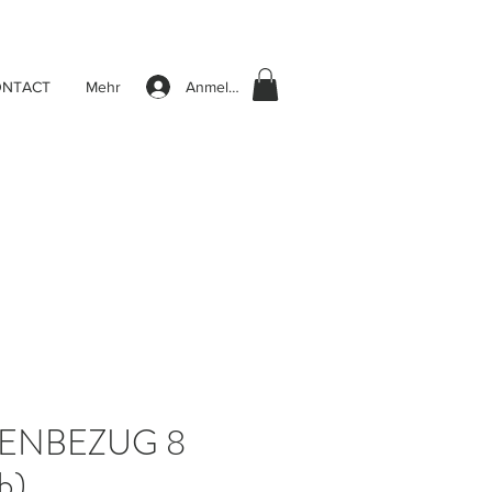
Anmelden
ONTACT
Mehr
SENBEZUG 8
b)