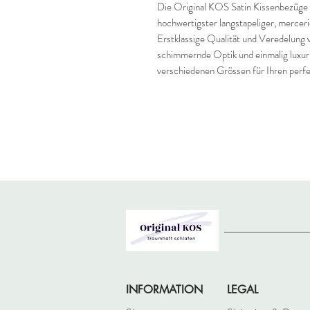
Die Original KOS Satin Kissenbezüge 
hochwertigster langstapeliger, merce
Erstklassige Qualität und Veredelung v
schimmernde Optik und einmalig luxur
verschiedenen Grössen für Ihren perf
INFORMATION
LEGAL